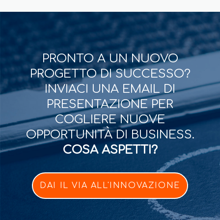
PRONTO A UN NUOVO
PROGETTO DI SUCCESSO?
INVIACI UNA EMAIL DI
PRESENTAZIONE PER
COGLIERE NUOVE
OPPORTUNITÀ DI BUSINESS.
COSA ASPETTI?
DAI IL VIA ALL'INNOVAZIONE