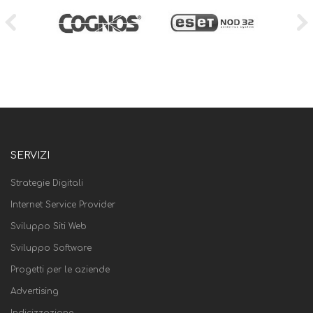
SERVIZI
Strategie Digitali
Internet Service Provider
Sviluppo Siti Web
Sviluppo Software
Progetti per le aziende
Advertising
Indicizzazione