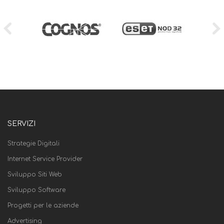
SERVIZI
Strategie Digitali
Internet Service Provider
Sviluppo Siti Web
Sviluppo Software
Progetti per le aziende
Advertising