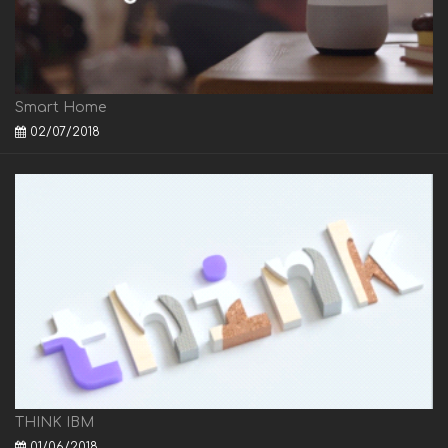
Smart Home
02/07/2018
THINK IBM
01/06/2018