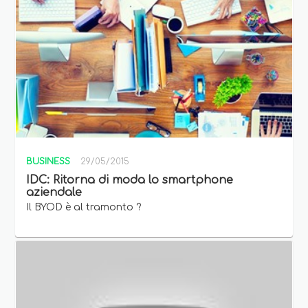
BUSINESS
29/05/2015
IDC: Ritorna di moda lo smartphone
aziendale
Il BYOD è al tramonto ?