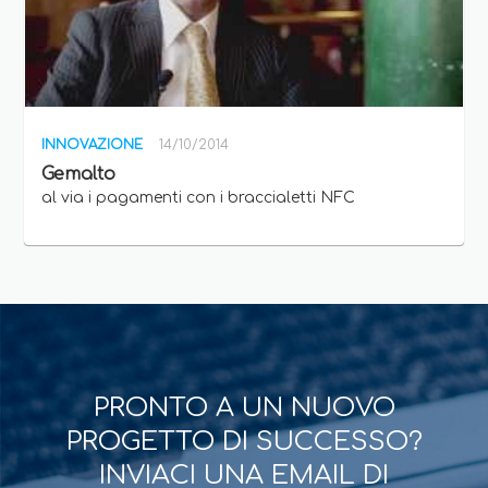
INNOVAZIONE
14/10/2014
Gemalto
al via i pagamenti con i braccialetti NFC
PRONTO A UN NUOVO
PROGETTO DI SUCCESSO?
INVIACI UNA EMAIL DI