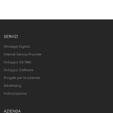
SERVIZI
Strategie Digitali
Internet Service Provider
Sviluppo Siti Web
Sviluppo Software
Progetti per le aziende
Advertising
Indicizzazione
AZIENDA