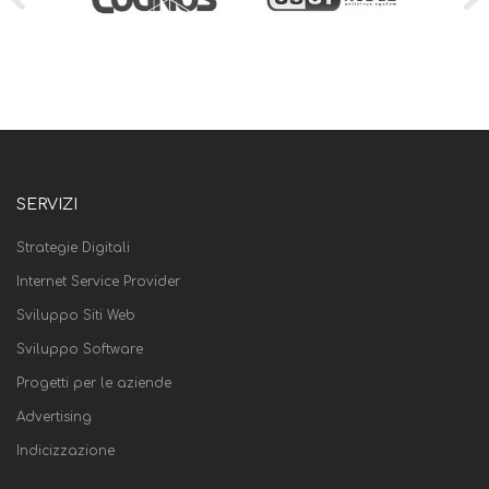
SERVIZI
Strategie Digitali
Internet Service Provider
Sviluppo Siti Web
Sviluppo Software
Progetti per le aziende
Advertising
Indicizzazione