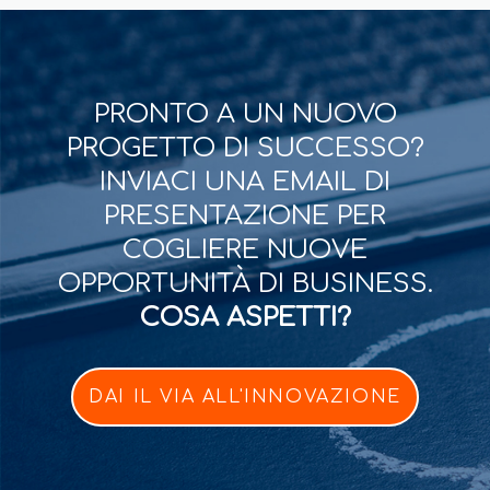
PRONTO A UN NUOVO
PROGETTO DI SUCCESSO?
INVIACI UNA EMAIL DI
PRESENTAZIONE PER
COGLIERE NUOVE
OPPORTUNITÀ DI BUSINESS.
COSA ASPETTI?
DAI IL VIA ALL'INNOVAZIONE