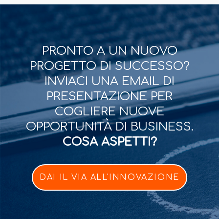
PRONTO A UN NUOVO
PROGETTO DI SUCCESSO?
INVIACI UNA EMAIL DI
PRESENTAZIONE PER
COGLIERE NUOVE
OPPORTUNITÀ DI BUSINESS.
COSA ASPETTI?
DAI IL VIA ALL'INNOVAZIONE