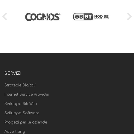
SERVIZI
Strategie Digitali
Internet Service Provider
Sviluppo Siti Web
Sviluppo Software
Progetti per le aziende
Advertising