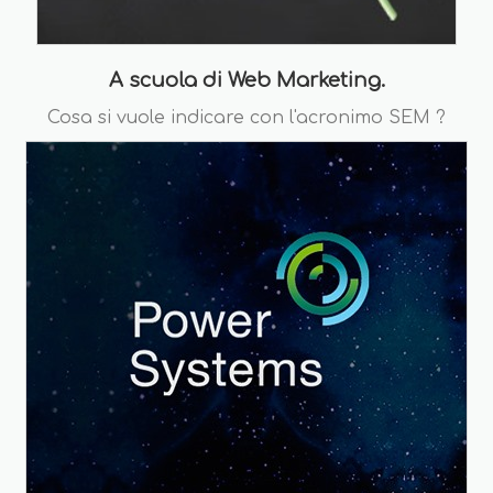
A scuola di Web Marketing.
Cosa si vuole indicare con l'acronimo SEM ?