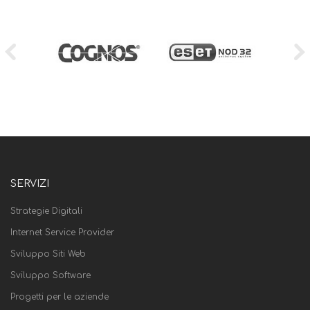
SERVIZI
Strategie Digitali
Internet Service Provider
Sviluppo Siti Web
Sviluppo Software
Progetti per le aziende