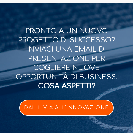
PRONTO A UN NUOVO
PROGETTO DI SUCCESSO?
INVIACI UNA EMAIL DI
PRESENTAZIONE PER
COGLIERE NUOVE
OPPORTUNITÀ DI BUSINESS.
COSA ASPETTI?
DAI IL VIA ALL'INNOVAZIONE