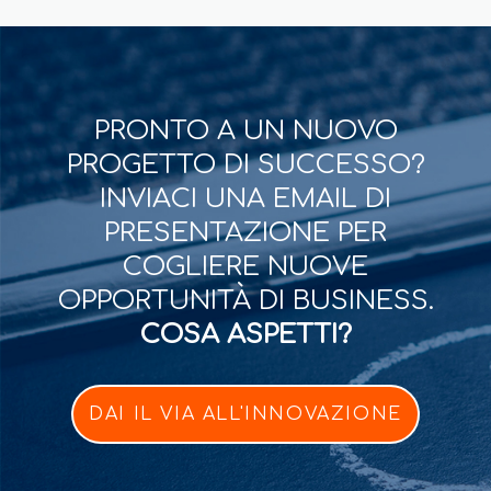
PRONTO A UN NUOVO
PROGETTO DI SUCCESSO?
INVIACI UNA EMAIL DI
PRESENTAZIONE PER
COGLIERE NUOVE
OPPORTUNITÀ DI BUSINESS.
COSA ASPETTI?
DAI IL VIA ALL'INNOVAZIONE