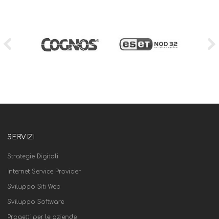
SERVIZI
Strategie Digitali
Internet Service Provider
Sviluppo Siti Web
Sviluppo Software
Progetti per le aziende