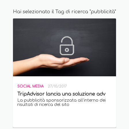
Hai selezionato il Tag di ricerca "pubblicità"
SOCIAL MEDIA
27/10/2017
TripAdvisor lancia una soluzione adv
La pubblicità sponsorizzata all’interno dei
risultati di ricerca del sito