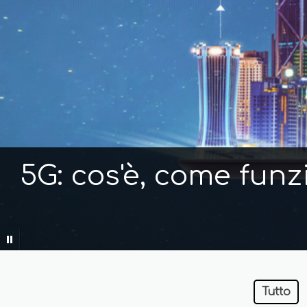
5G: cos'è, come funz
Tutto