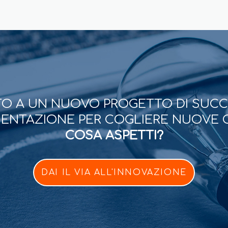
O A UN NUOVO PROGETTO DI SUC
ESENTAZIONE PER COGLIERE NUOVE 
COSA ASPETTI?
DAI IL VIA ALL'INNOVAZIONE