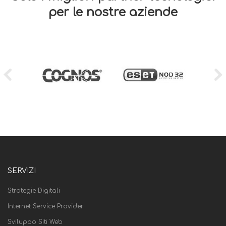
per le nostre aziende
SERVIZI
Strategie Digitali
Internet Service Provider
Sviluppo Siti Web