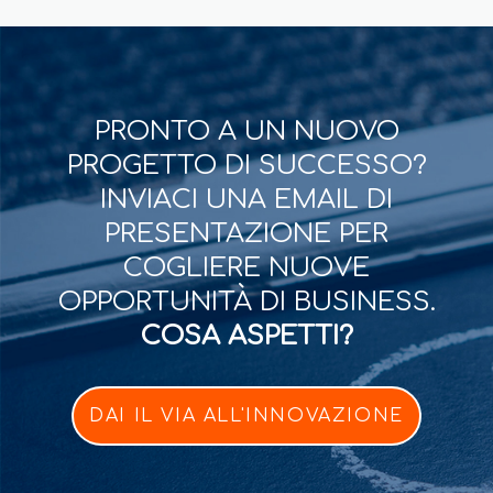
PRONTO A UN NUOVO
PROGETTO DI SUCCESSO?
INVIACI UNA EMAIL DI
PRESENTAZIONE PER
COGLIERE NUOVE
OPPORTUNITÀ DI BUSINESS.
COSA ASPETTI?
DAI IL VIA ALL'INNOVAZIONE