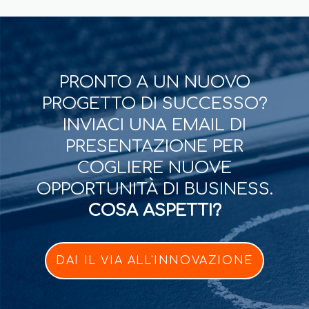
PRONTO A UN NUOVO
PROGETTO DI SUCCESSO?
INVIACI UNA EMAIL DI
PRESENTAZIONE PER
COGLIERE NUOVE
OPPORTUNITÀ DI BUSINESS.
COSA ASPETTI?
DAI IL VIA ALL'INNOVAZIONE