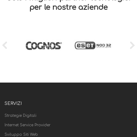
per le nostre aziende
SERVIZI
Strategie Digitali
Internet Service Provider
Sviluppo Siti Web