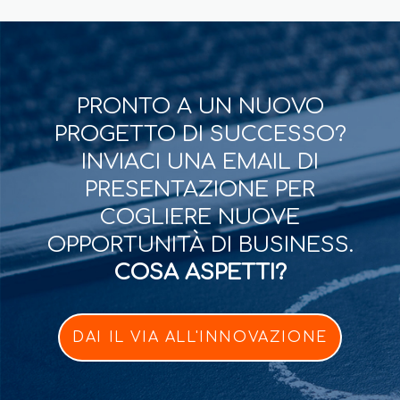
PRONTO A UN NUOVO
PROGETTO DI SUCCESSO?
INVIACI UNA EMAIL DI
PRESENTAZIONE PER
COGLIERE NUOVE
OPPORTUNITÀ DI BUSINESS.
COSA ASPETTI?
DAI IL VIA ALL'INNOVAZIONE