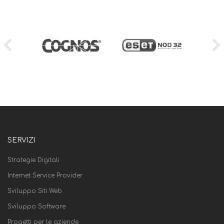
SERVIZI
Strategie Digitali
Internet Service Provider
Sviluppo Siti Web
Sviluppo Software
Progetti per le aziende