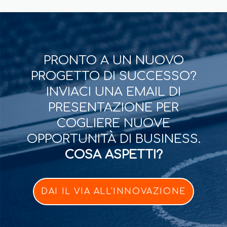
PRONTO A UN NUOVO
PROGETTO DI SUCCESSO?
INVIACI UNA EMAIL DI
PRESENTAZIONE PER
COGLIERE NUOVE
OPPORTUNITÀ DI BUSINESS.
COSA ASPETTI?
DAI IL VIA ALL'INNOVAZIONE