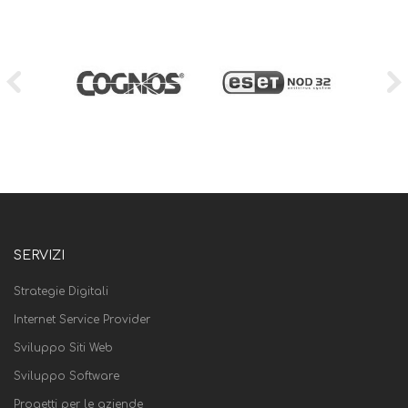
SERVIZI
Strategie Digitali
Internet Service Provider
Sviluppo Siti Web
Sviluppo Software
Progetti per le aziende