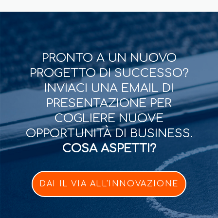
PRONTO A UN NUOVO
PROGETTO DI SUCCESSO?
INVIACI UNA EMAIL DI
PRESENTAZIONE PER
COGLIERE NUOVE
OPPORTUNITÀ DI BUSINESS.
COSA ASPETTI?
DAI IL VIA ALL'INNOVAZIONE