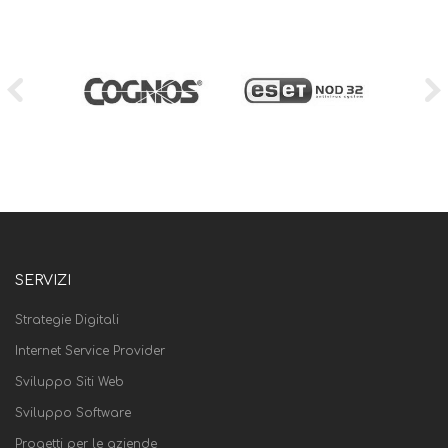
SERVIZI
Strategie Digitali
Internet Service Provider
Sviluppo Siti Web
Sviluppo Software
Progetti per le aziende