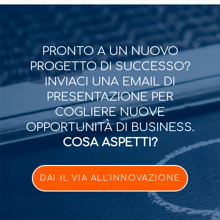
PRONTO A UN NUOVO
PROGETTO DI SUCCESSO?
INVIACI UNA EMAIL DI
PRESENTAZIONE PER
COGLIERE NUOVE
OPPORTUNITÀ DI BUSINESS.
COSA ASPETTI?
DAI IL VIA ALL'INNOVAZIONE