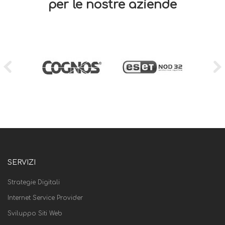
per le nostre aziende
SERVIZI
Strategie Digitali
Internet Service Provider
Sviluppo Siti Web