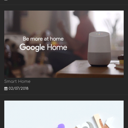
Smart Home
02/07/2018