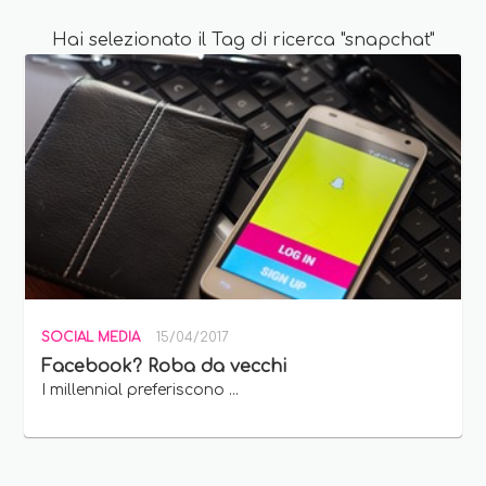
Hai selezionato il Tag di ricerca "snapchat"
SOCIAL MEDIA
15/04/2017
Facebook? Roba da vecchi
I millennial preferiscono ...