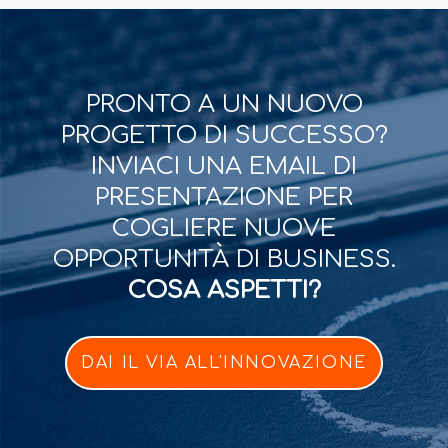
PRONTO A UN NUOVO
PROGETTO DI SUCCESSO?
INVIACI UNA EMAIL DI
PRESENTAZIONE PER
COGLIERE NUOVE
OPPORTUNITÀ DI BUSINESS.
COSA ASPETTI?
DAI IL VIA ALL'INNOVAZIONE