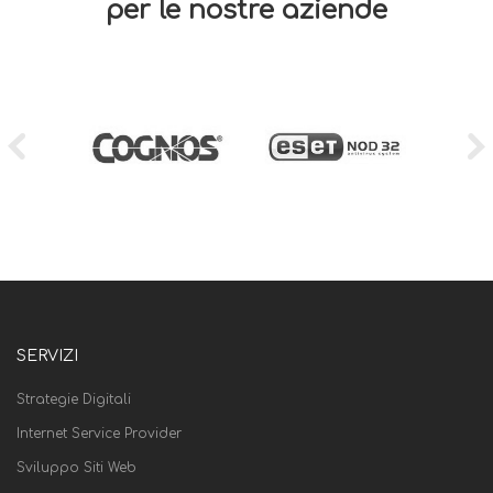
per le nostre aziende
SERVIZI
Strategie Digitali
Internet Service Provider
Sviluppo Siti Web