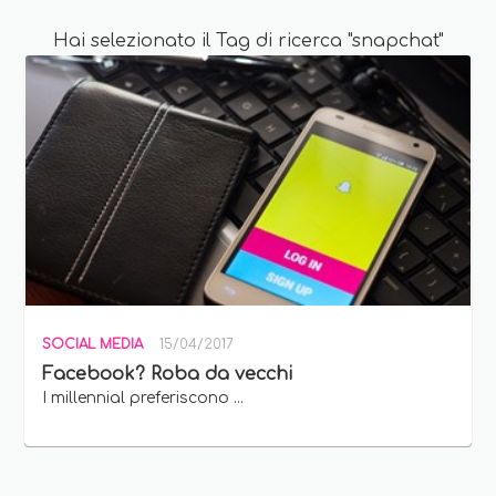
Hai selezionato il Tag di ricerca "snapchat"
SOCIAL MEDIA
15/04/2017
Facebook? Roba da vecchi
I millennial preferiscono ...