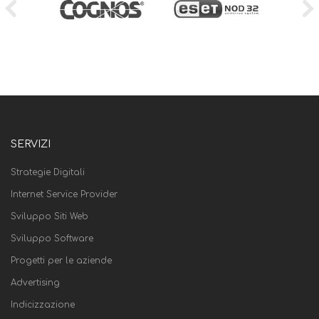
SERVIZI
Strategie Digitali
Internet Service Provider
Sviluppo Siti Web
Sviluppo Software
Progetti per le aziende
Advertising
Indicizzazione