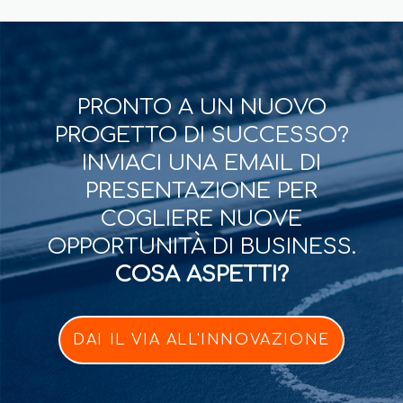
PRONTO A UN NUOVO
PROGETTO DI SUCCESSO?
INVIACI UNA EMAIL DI
PRESENTAZIONE PER
COGLIERE NUOVE
OPPORTUNITÀ DI BUSINESS.
COSA ASPETTI?
DAI IL VIA ALL'INNOVAZIONE