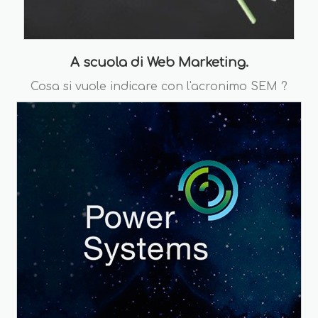
A scuola di Web Marketing.
Cosa si vuole indicare con l'acronimo SEM ?