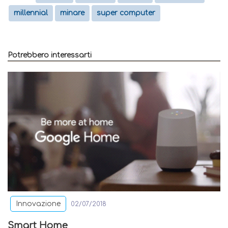
millennial
minare
super computer
Potrebbero interessarti
Innovazione
02/07/2018
Smart Home