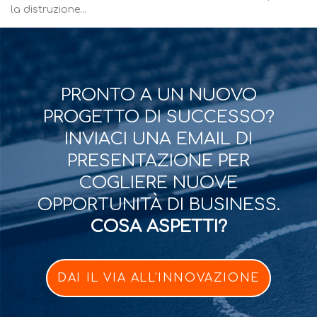
la distruzione...
PRONTO A UN NUOVO
PROGETTO DI SUCCESSO?
INVIACI UNA EMAIL DI
PRESENTAZIONE PER
COGLIERE NUOVE
OPPORTUNITÀ DI BUSINESS.
COSA ASPETTI?
DAI IL VIA ALL'INNOVAZIONE