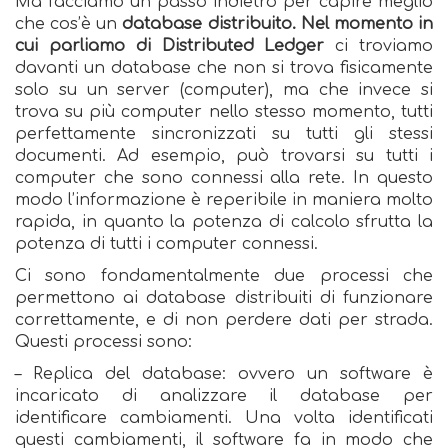
Ma facciamo un passo indietro per capire meglio
che cos’è un
database distribuito. Nel momento in
cui parliamo di Distributed Ledger
ci troviamo
davanti un database che non si trova fisicamente
solo su un server (computer), ma che invece si
trova su più computer nello stesso momento, tutti
perfettamente sincronizzati su tutti gli stessi
documenti. Ad esempio, può trovarsi su tutti i
computer che sono connessi alla rete. In questo
modo l’informazione è reperibile in maniera molto
rapida, in quanto la potenza di calcolo sfrutta la
potenza di tutti i computer connessi.
Ci sono fondamentalmente due processi che
permettono ai database distribuiti di funzionare
correttamente, e di non perdere dati per strada.
Questi processi sono:
– Replica del database: ovvero un software è
incaricato di analizzare il database per
identificare cambiamenti. Una volta identificati
questi cambiamenti, il software fa in modo che