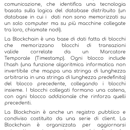
comunicazione, che identifica una tecnologia
basata sulla logica del database distribuito (un
database in cui i dati non sono memorizzati su
un solo computer ma su più macchine collegate
tra loro, chiamate nodi).
La Blockchain è una base di dati fatta di blocchi
che memorizzano blocchi di transazioni
valide correlate da un Marcatore
Temporale (Timestamp). Ogni blocco include
l’hash (una funzione algoritmica informatica non
invertibile che mappa una stringa di lunghezza
arbitraria in una stringa di lunghezza predefinita)
del blocco precedente, collegando i blocchi
insieme. I blocchi collegati formano una catena,
con ogni blocco addizionale che rinforza quelli
precedenti.
La Blockchain è anche un registro pubblico e
condiviso costituito da una serie di client. La
Blockchain è organizzata per aggiornarsi