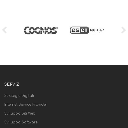
SERVIZI
Strategie Digitali
Internet Service Provider
Sviluppo Siti Web
Sviluppo Software