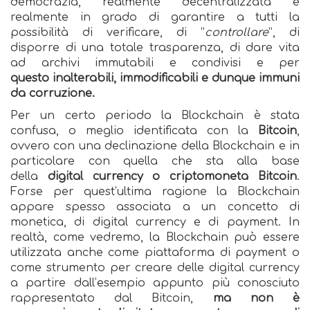
democrazia, realmente decentralizzata e
realmente in grado di garantire a tutti la
possibilità di verificare, di “
controllare
”, di
disporre di una totale trasparenza, di dare vita
ad archivi immutabili e condivisi e per
questo inalterabili, immodificabili e dunque immuni
da corruzione.
Per un certo periodo la Blockchain è stata
confusa, o meglio identificata con la
Bitcoin
,
ovvero con una declinazione della Blockchain e in
particolare con quella che sta alla base
della
digital currency o criptomoneta Bitcoin
.
Forse per quest’ultima ragione la Blockchain
appare spesso associata a un concetto di
monetica, di digital currency e di payment. In
realtà, come vedremo, la Blockchain può essere
utilizzata anche come piattaforma di payment o
come strumento per creare delle digital currency
a partire dall’esempio appunto più conosciuto
rappresentato dal Bitcoin,
ma non è