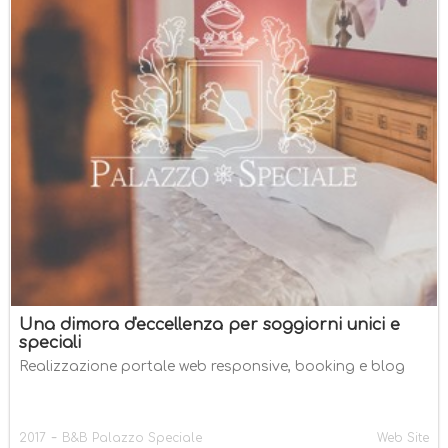
Una dimora d'eccellenza per soggiorni unici e
speciali
Realizzazione portale web responsive, booking e blog
-
2017
B&B Palazzo Speciale
Web Site