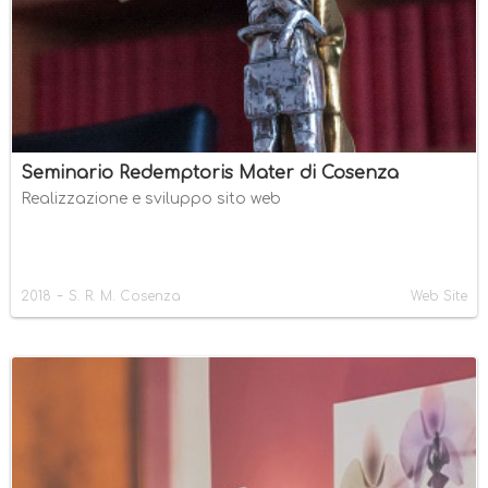
Seminario Redemptoris Mater di Cosenza
Realizzazione e sviluppo sito web
-
2018
S. R. M. Cosenza
Web Site