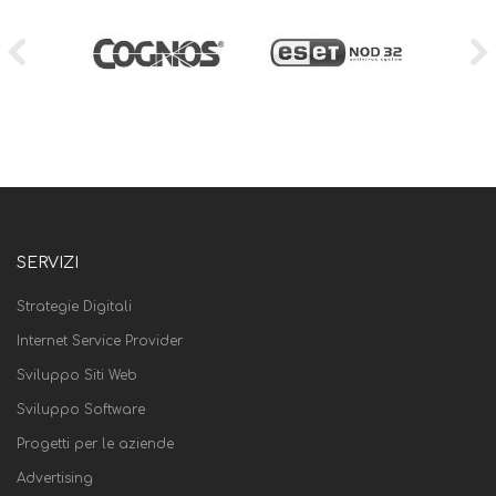
SERVIZI
Strategie Digitali
Internet Service Provider
Sviluppo Siti Web
Sviluppo Software
Progetti per le aziende
Advertising