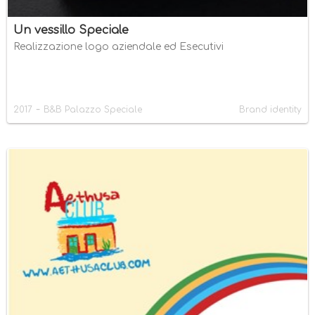
Un vessillo Speciale
Realizzazione logo aziendale ed Esecutivi
-
2017
B&B Palazzo Speciale
Brand identity