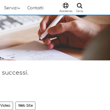
Servizi
Contatti
Assistenza
Cerca
i successi.
Video
Web Site