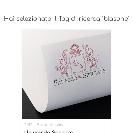
Hai selezionato il Tag di ricerca "blasone"
-
2017
Brand identity