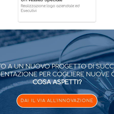
Un vessillo Speciale
Realizzazione logo aziendale ed
Esecutivi
O A UN NUOVO PROGETTO DI SUC
ESENTAZIONE PER COGLIERE NUOVE 
COSA ASPETTI?
DAI IL VIA ALL'INNOVAZIONE