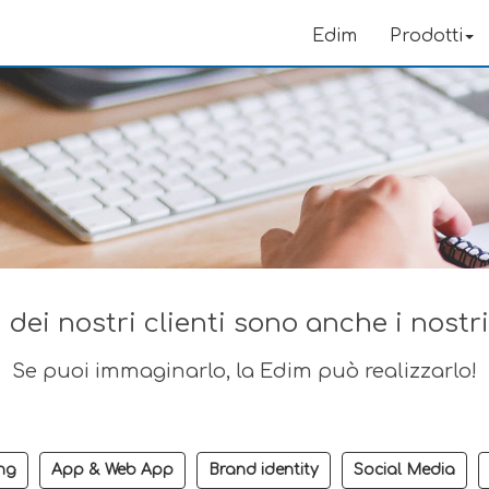
Edim
Prodotti
 dei nostri clienti sono anche i nostr
Se puoi immaginarlo, la Edim può realizzarlo!
ng
App & Web App
Brand identity
Social Media