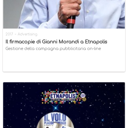
-
2017
Advertising
Il firmacopie di Gianni Morandi a Etnapolis
Gestione della campagna pubblicitaria on-line