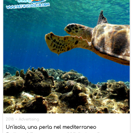
-
2018
Advertising
Un'isola, una perla nel mediterraneo