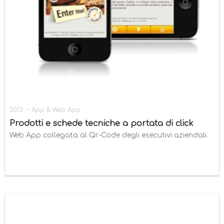
-
2012
App & Web App
Prodotti e schede tecniche a portata di click
Web App collegata al Qr-Code degli esecutivi aziendali.