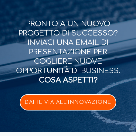
PRONTO A UN NUOVO
PROGETTO DI SUCCESSO?
INVIACI UNA EMAIL DI
PRESENTAZIONE PER
COGLIERE NUOVE
OPPORTUNITÀ DI BUSINESS.
COSA ASPETTI?
DAI IL VIA ALL'INNOVAZIONE