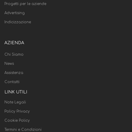
Progetti per le aziende
Advertising
Indicizzazione
AZIENDA
Chi Siamo
News
Assistenza
Contatti
LINK UTILI
Note Legali
Policy Privacy
Cookie Policy
Termini e Condizioni