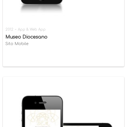
-
2012
App & Web App
Museo Diocesano
Sito Mobile