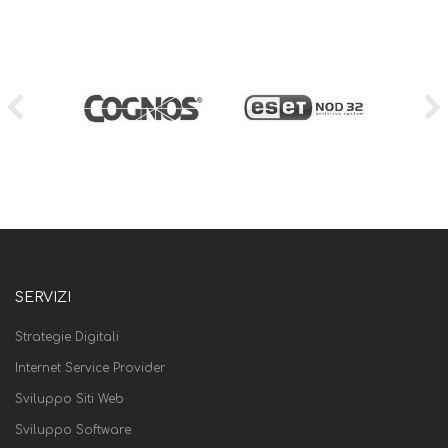
SERVIZI
Strategie Digitali
Internet Service Provider
Sviluppo Siti Web
Sviluppo Software