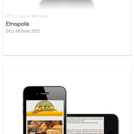
-
2012
App & Web App
Etnapolis
Sito Mobile 2012