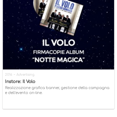
-
2016
Advertising
Instore: Il Volo
Realizzazione grafica banner, gestione della campagna
e dell'evento on-line.