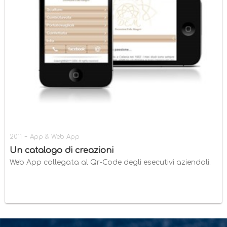
-
2011
App & Web App
Un catalogo di creazioni
Web App collegata al Qr-Code degli esecutivi aziendali.