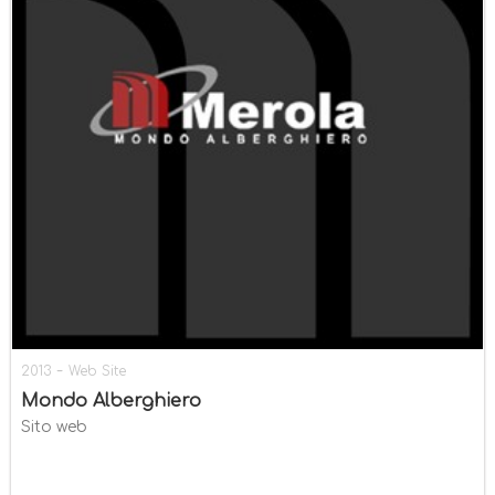
-
2013
Web Site
Mondo Alberghiero
Sito web