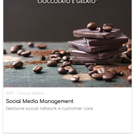
-
2017
Social Media
Social Media Management
Gestione social network e customer care.