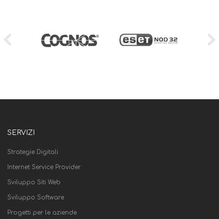
SERVIZI
Strategie Digitali
Internet Service Provider
Sviluppo Siti Web
Sviluppo Software
Progetti per le aziende