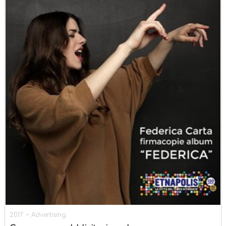
-
2017
Advertising