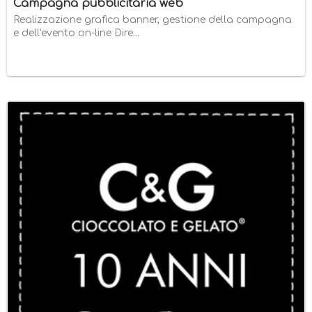
Campagna pubblicitaria web
Realizzazione grafica banner, gestione della campagna
e dell'evento on-line Dire...