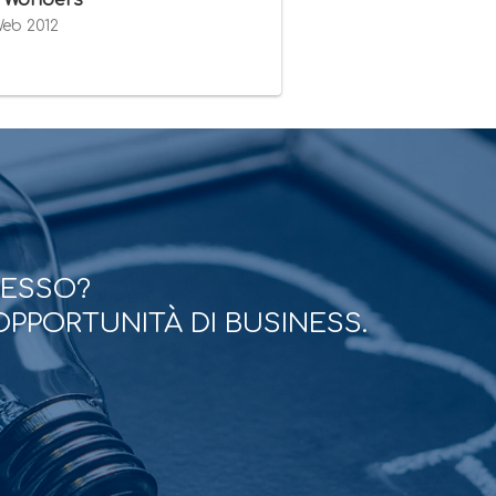
 Wonders
Web 2012
CESSO?
OPPORTUNITÀ DI BUSINESS.