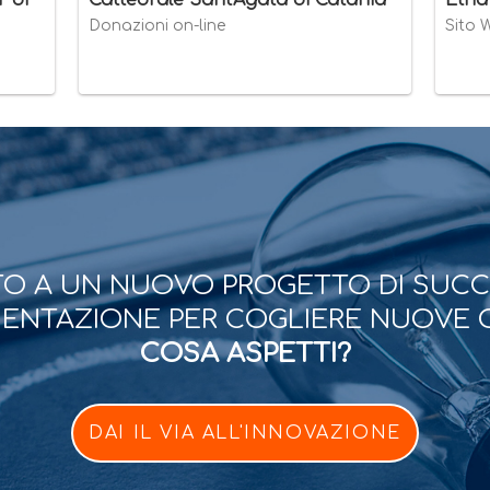
 di
Cattedrale Sant'Agata di Catania
Etna
Donazioni on-line
Sito 
O A UN NUOVO PROGETTO DI SUC
ESENTAZIONE PER COGLIERE NUOVE 
COSA ASPETTI?
DAI IL VIA ALL'INNOVAZIONE