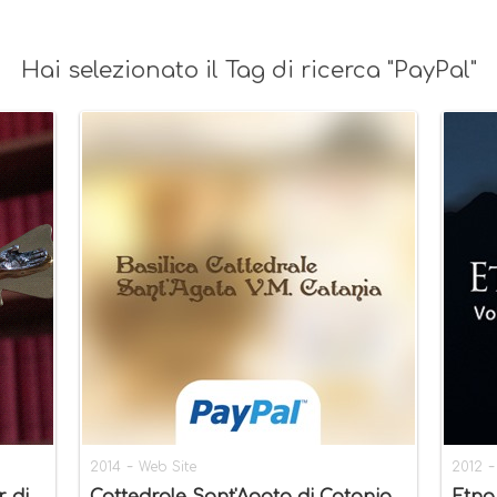
Hai selezionato il Tag di ricerca "PayPal"
-
2014
Web Site
2012