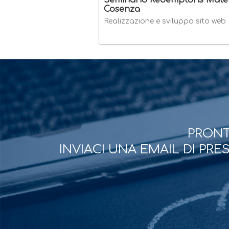
Seminario Redemptoris Mater
Cosenza
Realizzazione e sviluppo sito web
PRONT
INVIACI UNA EMAIL DI PR