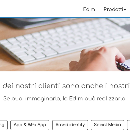
Edim
Prodotti
 dei nostri clienti sono anche i nostr
Se puoi immaginarlo, la Edim può realizzarlo!
ng
App & Web App
Brand identity
Social Media