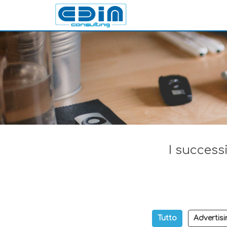
I successi
Tutto
Advertisi