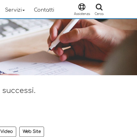
Servizi
Contatti
Assistenza
Cerca
i successi.
Video
Web Site