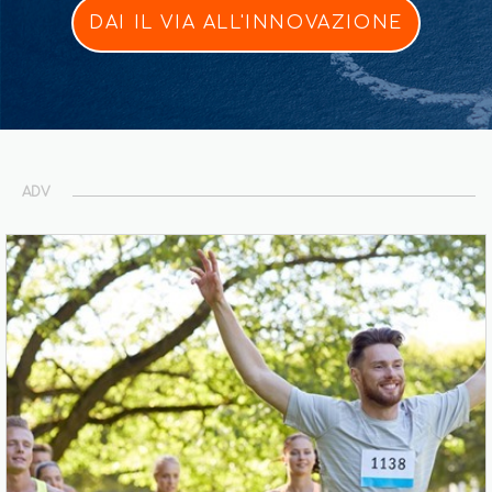
DAI IL VIA ALL'INNOVAZIONE
ADV