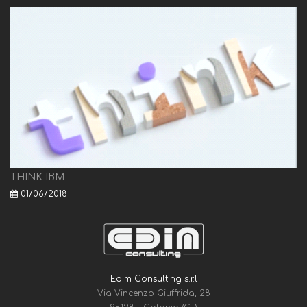
THINK IBM
01/06/2018
Edim Consulting s.r.l
Via Vincenzo Giuffrida, 28