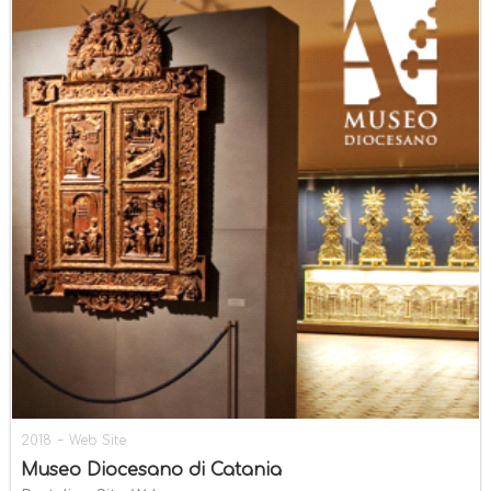
-
2018
Web Site
Museo Diocesano di Catania