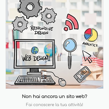
Non hai ancora un sito web?
Fai conoscere la tua attività!