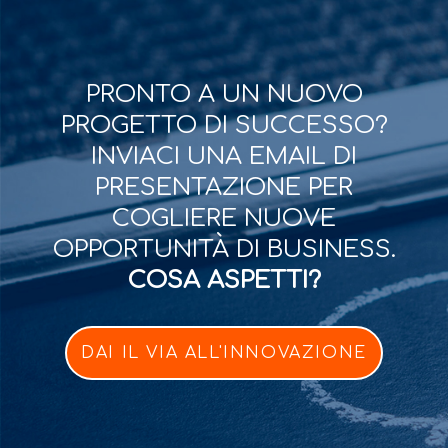
PRONTO A UN NUOVO
PROGETTO DI SUCCESSO?
INVIACI UNA EMAIL DI
PRESENTAZIONE PER
COGLIERE NUOVE
OPPORTUNITÀ DI BUSINESS.
COSA ASPETTI?
DAI IL VIA ALL'INNOVAZIONE