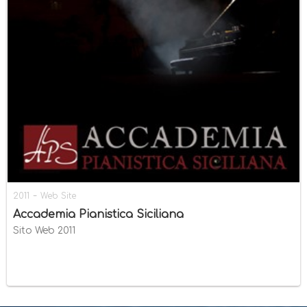
-
2011
Web Site
Accademia Pianistica Siciliana
Sito Web 2011