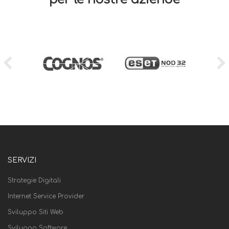
SERVIZI
Strategie Digitali
Internet Service Provider
Sviluppo Siti Web
Sviluppo Software