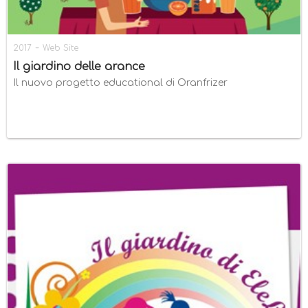
-
2017
Web Site
Il giardino delle arance
Il nuovo progetto educational di Oranfrizer