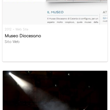
-
2012
Web Site
Museo Diocesano
Sito Web