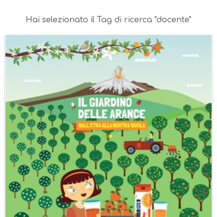
Hai selezionato il Tag di ricerca "docente"