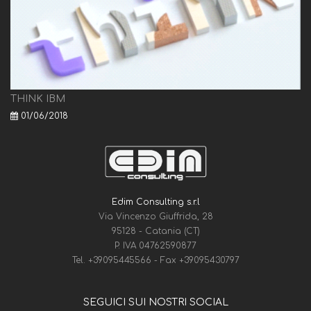
THINK IBM
01/06/2018
Edim Consulting s.r.l
Via Vincenzo Giuffrida, 28
95128 - Catania (CT)
P. IVA 04762590877
Tel.
+39095445566
- Fax
+39095430797
SEGUICI SUI NOSTRI SOCIAL