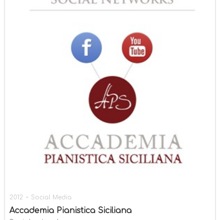
-
2012
Social Media
Accademia Pianistica Siciliana