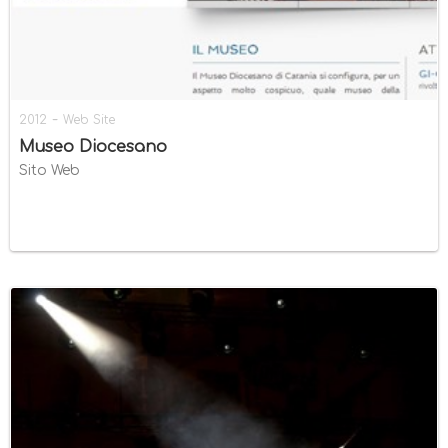
-
2012
Web Site
Museo Diocesano
Sito Web