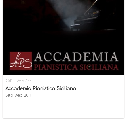
-
2011
Web Site
Accademia Pianistica Siciliana
Sito Web 2011