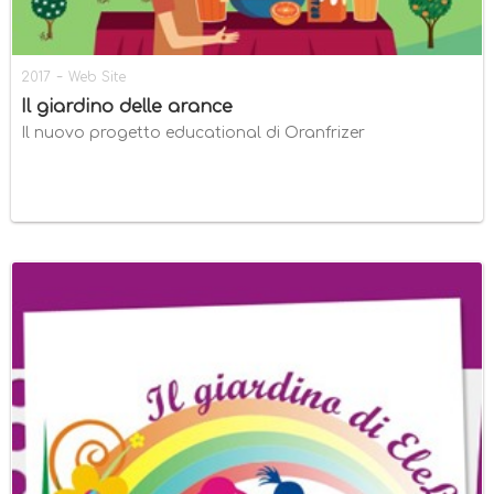
-
2017
Web Site
Il giardino delle arance
Il nuovo progetto educational di Oranfrizer