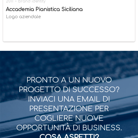
-
2011
Brand identity
Accademia Pianistica Siciliana
Logo aziendale
PRONTO A UN NUOVO
PROGETTO DI SUCCESSO?
INVIACI UNA EMAIL DI
PRESENTAZIONE PER
COGLIERE NUOVE
OPPORTUNITÀ DI BUSINESS.
COSA ASPETTI?