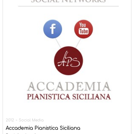
-
2012
Social Media
Accademia Pianistica Siciliana