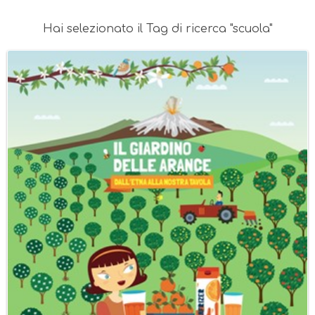
Hai selezionato il Tag di ricerca "scuola"