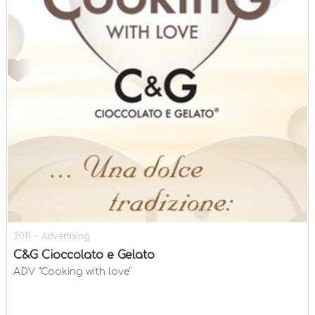
-
2011
Advertising
C&G Cioccolato e Gelato
ADV "Cooking with love"