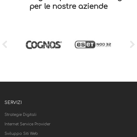
per le nostre aziende
SERVIZI
Strategie Digitali
Internet Service Provider
Sviluppo Siti Web