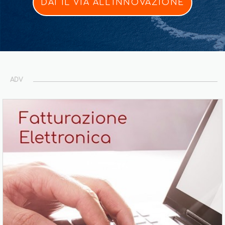
DAI IL VIA ALL'INNOVAZIONE
ADV