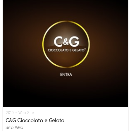
-
2010
Web Site
C&G Cioccolato e Gelato
Sito Web