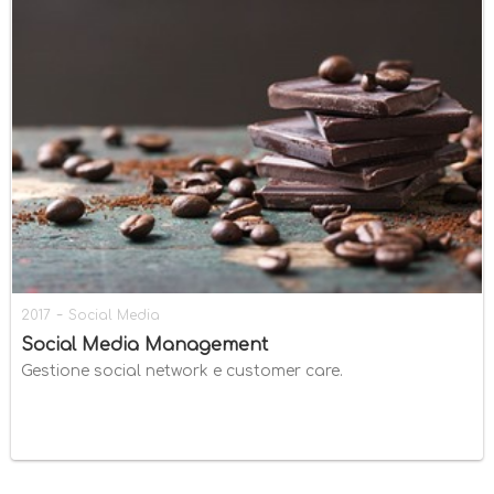
-
2017
Social Media
Social Media Management
Gestione social network e customer care.