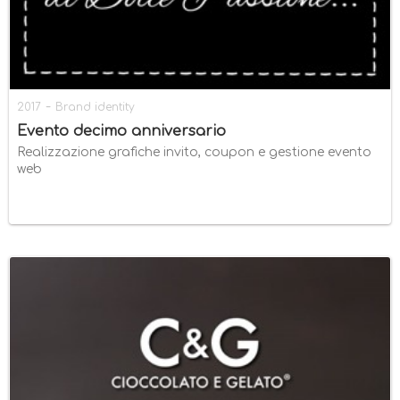
-
2017
Brand identity
Evento decimo anniversario
Realizzazione grafiche invito, coupon e gestione evento
web