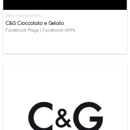
-
2011
Social Media
C&G Cioccolato e Gelato
Facebook Page | Facebook APPs