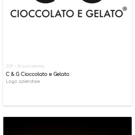
-
2011
Brand identity
C & G Cioccolato e Gelato
Logo aziendale