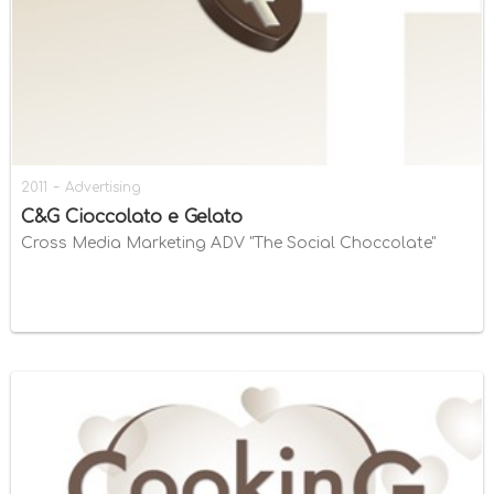
-
2011
Advertising
C&G Cioccolato e Gelato
Cross Media Marketing ADV "The Social Choccolate"