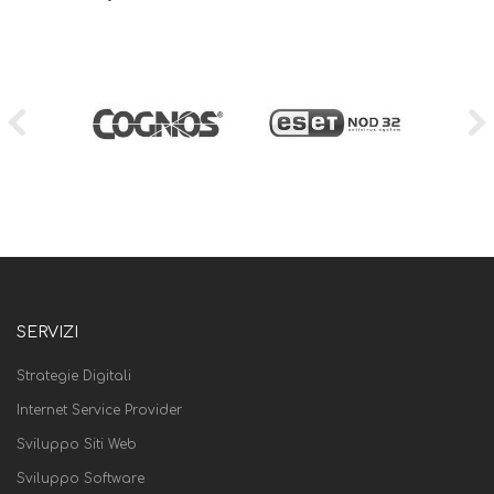
SERVIZI
Strategie Digitali
Internet Service Provider
Sviluppo Siti Web
Sviluppo Software