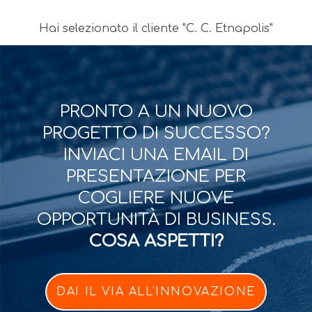
Hai selezionato il cliente "C. C. Etnapolis"
PRONTO A UN NUOVO
PROGETTO DI SUCCESSO?
INVIACI UNA EMAIL DI
PRESENTAZIONE PER
COGLIERE NUOVE
OPPORTUNITÀ DI BUSINESS.
COSA ASPETTI?
DAI IL VIA ALL'INNOVAZIONE