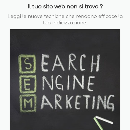
Il tuo sito web non si trova ?
Leggi le nuove tecniche che rendono efficace la
tua indicizzazione.