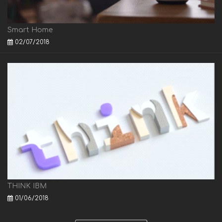
Smart Home
02/07/2018
THINK IBM
01/06/2018