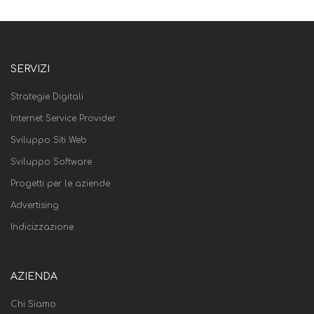
SERVIZI
Strategie Digitali
Internet Service Provider
Sviluppo Siti Web
Sviluppo Software
Progetti per le aziende
Advertising
Indicizzazione
AZIENDA
Chi Siamo