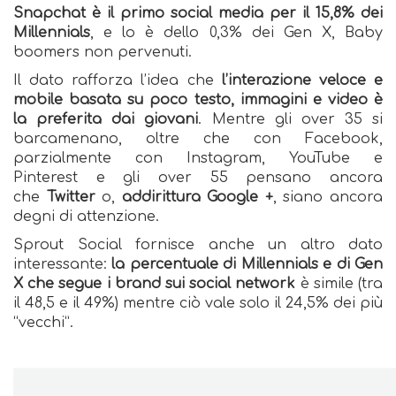
Snapchat è il primo social media per il 15,8% dei
Millennials
, e lo è dello 0,3% dei Gen X, Baby
boomers non pervenuti.
Il dato rafforza l’idea che
l’interazione veloce e
mobile basata su poco testo, immagini e video è
la preferita dai giovani
. Mentre gli over 35 si
barcamenano, oltre che con Facebook,
parzialmente con Instagram, YouTube e
Pinterest e gli over 55 pensano ancora
che
Twitter
o,
addirittura Google +
, siano ancora
degni di attenzione.
Sprout Social fornisce anche un altro dato
interessante:
la percentuale di Millennials e di Gen
X che segue i brand sui social network
è simile (tra
il 48,5 e il 49%) mentre ciò vale solo il 24,5% dei più
“vecchi”.