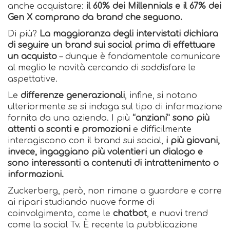
anche acquistare:
il 60% dei Millennials e il 67% dei
Gen X comprano da brand che seguono.
Di più?
La maggioranza degli intervistati dichiara
di seguire un brand sui social prima di effettuare
un acquisto
– dunque è fondamentale comunicare
al meglio le novità cercando di soddisfare le
aspettative.
Le
differenze generazionali
, infine, si notano
ulteriormente se si indaga sul tipo di informazione
fornita da una azienda. I più
“anziani” sono più
attenti a sconti e promozioni
e difficilmente
interagiscono con il brand sui social,
i più giovani,
invece, ingaggiano più volentieri un dialogo e
sono interessanti a contenuti di intrattenimento o
informazioni.
Zuckerberg, però, non rimane a guardare e corre
ai ripari studiando nuove forme di
coinvolgimento, come le
chatbot
, e nuovi trend
come la social Tv. È recente la pubblicazione