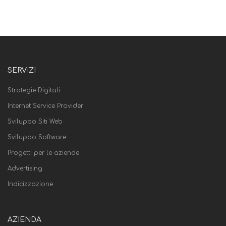
SERVIZI
Strategie Digitali
Internet Service Provider
Sviluppo Siti Web
Sviluppo Software
Progetti per le aziende
Advertising
Indicizzazione
AZIENDA