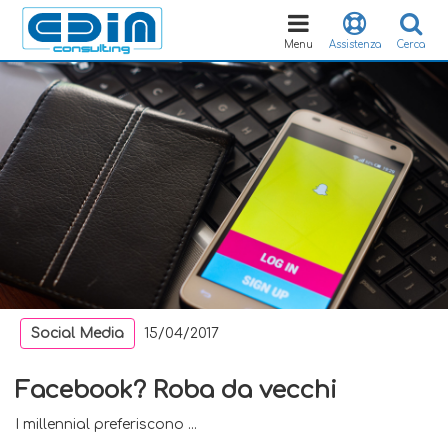
Toggle
navigation
Menu
Assistenza
Cerca
Social Media
15/04/2017
Facebook? Roba da vecchi
I millennial preferiscono ...