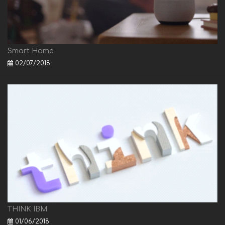
Smart Home
02/07/2018
THINK IBM
01/06/2018