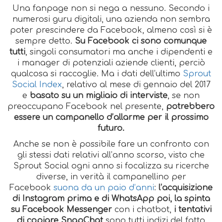
Una fanpage non si nega a nessuno. Secondo i
numerosi guru digitali, una azienda non sembra
poter prescindere da Facebook, almeno così si è
sempre detto.
Su Facebook ci sono comunque
tutti
, singoli consumatori ma anche i dipendenti e
i manager di potenziali aziende clienti, perciò
qualcosa si raccoglie. Ma i dati dell’ultimo
Sprout
Social Index
, relativo al mese di gennaio del 2017
e
basato su un migliaio di interviste
, se non
preoccupano Facebook nel presente,
potrebbero
essere un campanello d’allarme per il prossimo
futuro.
Anche se non è possibile fare un confronto con
gli stessi dati relativi all’anno scorso, visto che
Sprout Social ogni anno si focalizza su ricerche
diverse, in verità il campanellino per
Facebook
suona da un paio d’anni
:
l’acquisizione
di Instagram prima e di WhatsApp poi, la spinta
su Facebook Messenger
con i chatbot,
i tentativi
di copiare SnapChat
sono tutti indizi del fatto