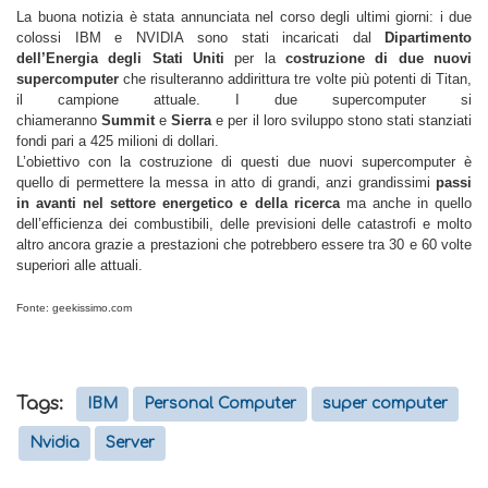
La buona notizia è stata annunciata nel corso degli ultimi giorni: i due
colossi IBM e NVIDIA sono stati incaricati dal
Dipartimento
dell’Energia degli Stati Uniti
per la
costruzione di due nuovi
supercomputer
che risulteranno addirittura tre volte più potenti di Titan,
il campione attuale. I due supercomputer si
chiameranno
Summit
e
Sierra
e per il loro sviluppo stono stati stanziati
fondi pari a 425 milioni di dollari.
L’obiettivo con la costruzione di questi due nuovi supercomputer è
quello di permettere la messa in atto di grandi, anzi grandissimi
passi
in avanti nel settore energetico e della ricerca
ma anche in quello
dell’efficienza dei combustibili, delle previsioni delle catastrofi e molto
altro ancora grazie a prestazioni che potrebbero essere tra 30 e 60 volte
superiori alle attuali.
Fonte: geekissimo.com
Tags:
IBM
Personal Computer
super computer
Nvidia
Server