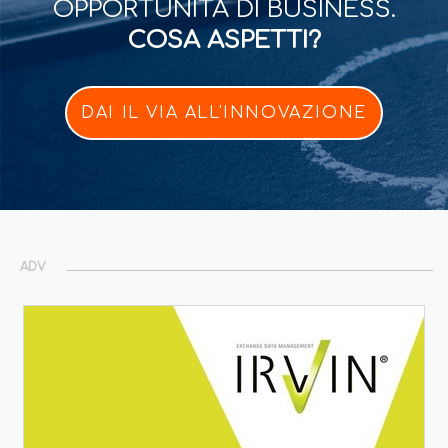
OPPORTUNITÀ DI BUSINESS.
COSA ASPETTI?
DAI IL VIA ALL'INNOVAZIONE
ADV