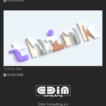
02/07/2018
THINK IBM
01/06/2018
Edim Consulting s.r.l