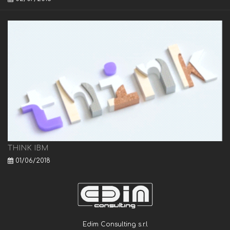
THINK IBM
01/06/2018
Edim Consulting s.r.l