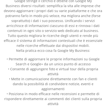
Google stringe il cerchio e ottiene con
Google My
Business
diversi risultati: semplifica la vita alle imprese che
devono aggiornare i propri dati su varie piattaforme e che ora
potranno farlo in modo più veloce, ma migliora anche (forse
soprattutto) i dati i suo possesso. Unificando i servizi
arricchisce di informazioni ciascuno di essi e rinnova i dati
contenuti in ogni sito o servizio web dedicato al business.
Tutto questo migliora le ricerche degli utenti e rende più
efficace il sistema di informazioni contestuali che è essenziale
nelle ricerche effettuate dai dispositivi mobili.
Nella pratica ecco cosa fa Google My Business:
• Permette di aggiornare le proprie informazioni su Google
Search e Google+ da un unico punto di accesso
• Consente di aggiungere foto e virtual tour della propria
attività
• Mette in comunicazione direttamente con fan e clienti
dando la possibilità di condividere notizie, eventi e
aggiornamenti
• Posiziona in modo efficace nelle recensioni e permette di
rispondere direttamente ai commenti dei clienti sulla propria
attività