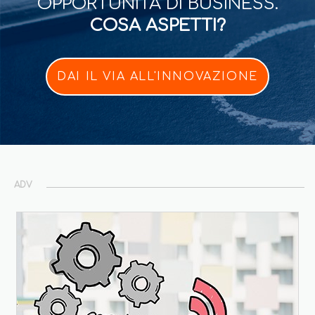
OPPORTUNITÀ DI BUSINESS.
COSA ASPETTI?
DAI IL VIA ALL'INNOVAZIONE
ADV