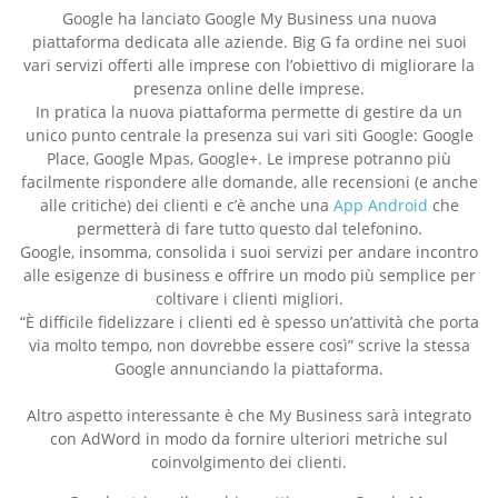
Google ha lanciato Google My Business una nuova
piattaforma dedicata alle aziende. Big G fa ordine nei suoi
vari servizi offerti alle imprese con l’obiettivo di migliorare la
presenza online delle imprese.
In pratica la nuova piattaforma permette di gestire da un
unico punto centrale la presenza sui vari siti Google: Google
Place, Google Mpas, Google+. Le imprese potranno più
facilmente rispondere alle domande, alle recensioni (e anche
alle critiche) dei clienti e c’è anche una
App Android
che
permetterà di fare tutto questo dal telefonino.
Google, insomma, consolida i suoi servizi per andare incontro
alle esigenze di business e offrire un modo più semplice per
coltivare i clienti migliori.
“È difficile fidelizzare i clienti ed è spesso un’attività che porta
via molto tempo, non dovrebbe essere così” scrive la stessa
Google annunciando la piattaforma.
Altro aspetto interessante è che My Business sarà integrato
con AdWord in modo da fornire ulteriori metriche sul
coinvolgimento dei clienti.