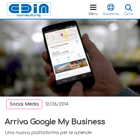
Toggle
navigation
Menu
Assistenza
Cerca
Social Media
12/06/2014
Arriva Google My Business
Una nuova piattaforma per le aziende