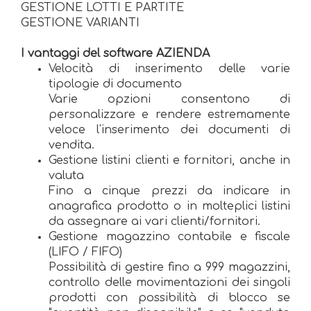
GESTIONE LOTTI E PARTITE
GESTIONE VARIANTI
I vantaggi del software AZIENDA
Velocità di inserimento delle varie
tipologie di documento
Varie opzioni consentono di
personalizzare e rendere estremamente
veloce l'inserimento dei documenti di
vendita.
Gestione listini clienti e fornitori, anche in
valuta
Fino a cinque prezzi da indicare in
anagrafica prodotto o in molteplici listini
da assegnare ai vari clienti/fornitori.
Gestione magazzino contabile e fiscale
(LIFO / FIFO)
Possibilità di gestire fino a 999 magazzini,
controllo delle movimentazioni dei singoli
prodotti con possibilità di blocco se