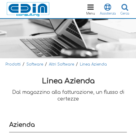
Toggle
navigation
Menu
Assistenza
Cerca
/
/
/
Prodotti
Software
Altri Software
Linea Azienda
Linea Azienda
Dal magazzino alla fatturazione, un flusso di
certezze
Azienda