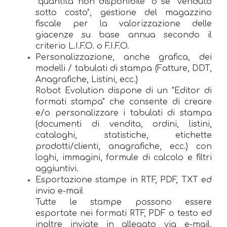
"quantità non disponibile" o se "venduto
sotto costo", gestione del magazzino
fiscale per la valorizzazione delle
giacenze su base annua secondo il
criterio L.I.F.O. o F.I.F.O.
Personalizzazione, anche grafica, dei
modelli / tabulati di stampa (Fatture, DDT,
Anagrafiche, Listini, ecc.)
Robot Evolution dispone di un "Editor di
formati stampa" che consente di creare
e/o personalizzare i tabulati di stampa
(documenti di vendita, ordini, listini,
cataloghi, statistiche, etichette
prodotti/clienti, anagrafiche, ecc.) con
loghi, immagini, formule di calcolo e filtri
aggiuntivi.
Esportazione stampe in RTF, PDF, TXT ed
invio e-mail
Tutte le stampe possono essere
esportate nei formati RTF, PDF o testo ed
inoltre inviate in allegato via e-mail,