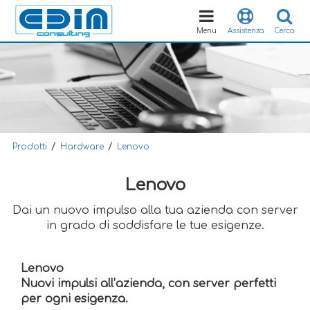
Toggle
navigation
Menu
Assistenza
Cerca
/
/
Prodotti
Hardware
Lenovo
Lenovo
Dai un nuovo impulso alla tua azienda con server
in grado di soddisfare le tue esigenze.
Lenovo
Nuovi impulsi all’azienda, con server perfetti
per ogni esigenza.