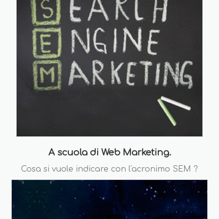
A scuola di Web Marketing.
Cosa si vuole indicare con l'acronimo SEM ?