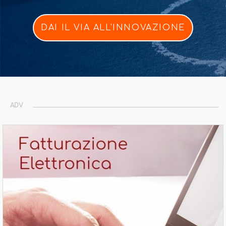
DAI IL VIA ALL'INNOVAZIONE
ADV