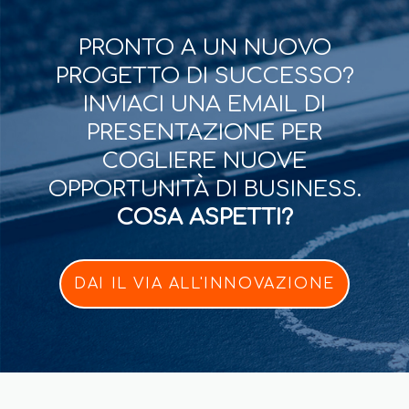
PRONTO A UN NUOVO
PROGETTO DI SUCCESSO?
INVIACI UNA EMAIL DI
PRESENTAZIONE PER
COGLIERE NUOVE
OPPORTUNITÀ DI BUSINESS.
COSA ASPETTI?
DAI IL VIA ALL'INNOVAZIONE