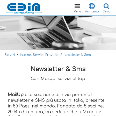
Toggle
navigation
Menu
Assistenza
Cerca
/
/
Servizi
Internet Service Provider
Newsletter & Sms
Newsletter & Sms
Con Mailup, servizi al top
MailUp
è la soluzione di invio per email,
newsletter e SMS più usata in Italia, presente
in 50 Paesi nel mondo. Fondata da 5 soci nel
2004 a Cremona, ha sede anche a Milano e