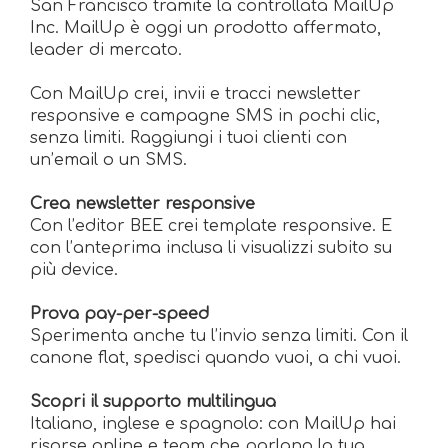
San Francisco tramite la controllata MailUp
Inc. MailUp è oggi un prodotto affermato,
leader di mercato.
Con MailUp crei, invii e tracci newsletter
responsive e campagne SMS in pochi clic,
senza limiti. Raggiungi i tuoi clienti con
un’email o un SMS.
Crea newsletter responsive
Con l’editor BEE crei template responsive. E
con l’anteprima inclusa li visualizzi subito su
più device.
Prova pay-per-speed
Sperimenta anche tu l’invio senza limiti. Con il
canone flat, spedisci quando vuoi, a chi vuoi.
Scopri il supporto multilingua
Italiano, inglese e spagnolo: con MailUp hai
risorse online e team che parlano la tua