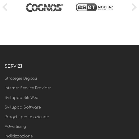
SERVIZI
Strategie Digitali
Internet Service Provider
Sviluppo Siti Web
Sviluppo Software
Progetti per le aziende
Advertising
Indicizzazione