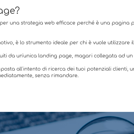
age?
per una strategia web efficace perché è una pagina pro
ivo, è lo strumento ideale per chi è vuole utilizzare il
tituiti da un'unica landing page, magari collegata ad un
osta all'intento di ricerca dei tuoi potenziali clienti,
immediatamente, senza rimandare.