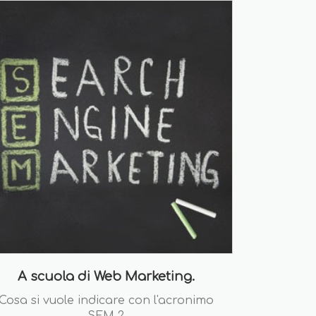
A scuola di Web Marketing.
Cosa si vuole indicare con l'acronimo