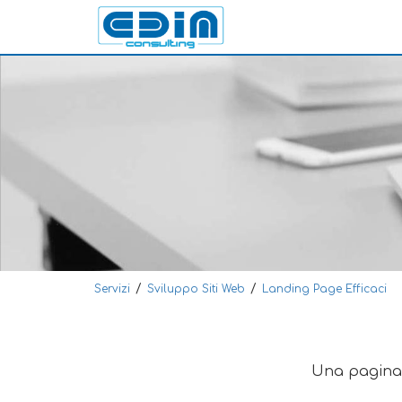
/
/
Servizi
Sviluppo Siti Web
Landing Page Efficaci
Una pagina p