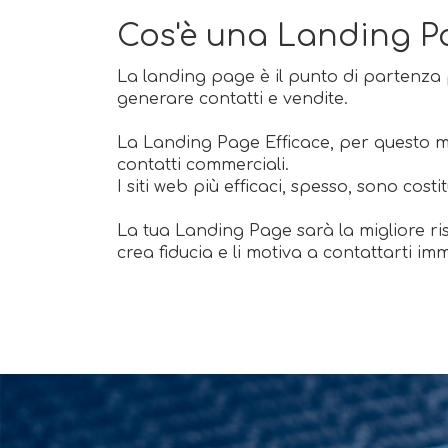
Cos'è una Landing P
La landing page è il punto di partenza 
generare contatti e vendite.
La Landing Page Efficace, per questo mot
contatti commerciali.
I siti web più efficaci, spesso, sono cos
La tua Landing Page sarà la migliore risp
crea fiducia e li motiva a contattarti 