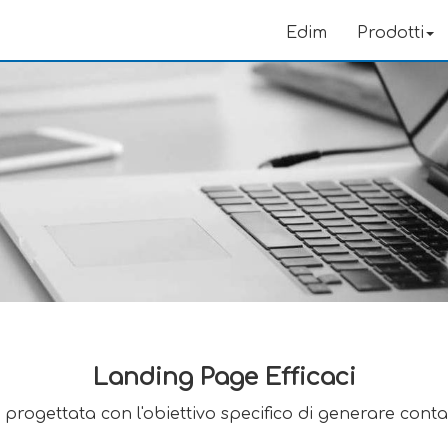
Edim
Prodotti
Landing Page Efficaci
rogettata con l'obiettivo specifico di generare contat