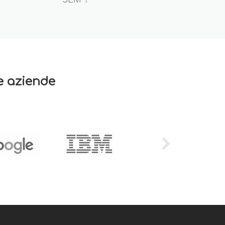
SEM ?
re aziende