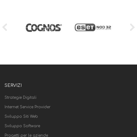
SERVIZI
Strategie Digitali
Internet Service Provider
Sviluppo Siti Web
Sviluppo Software
Progetti per le aziende