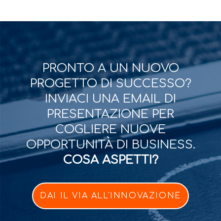
PRONTO A UN NUOVO
PROGETTO DI SUCCESSO?
INVIACI UNA EMAIL DI
PRESENTAZIONE PER
COGLIERE NUOVE
OPPORTUNITÀ DI BUSINESS.
COSA ASPETTI?
DAI IL VIA ALL'INNOVAZIONE