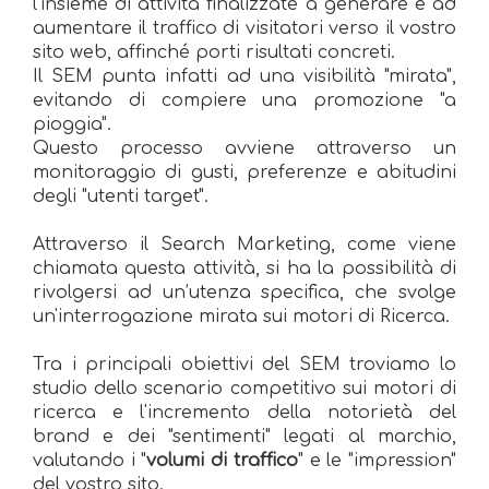
l'insieme di attività finalizzate a generare e ad
aumentare il traffico di visitatori verso il vostro
sito web, affinché porti risultati concreti.
Il SEM punta infatti ad una visibilità "mirata",
evitando di compiere una promozione "a
pioggia".
Questo processo avviene attraverso un
monitoraggio di gusti, preferenze e abitudini
degli "utenti target".
Attraverso il Search Marketing, come viene
chiamata questa attività, si ha la possibilità di
rivolgersi ad un’utenza specifica, che svolge
un'interrogazione mirata sui motori di Ricerca.
Tra i principali obiettivi del SEM troviamo lo
studio dello scenario competitivo sui motori di
ricerca e l'incremento della notorietà del
brand e dei "sentimenti" legati al marchio,
valutando i "
volumi di traffico
" e le "impression"
del vostro sito.