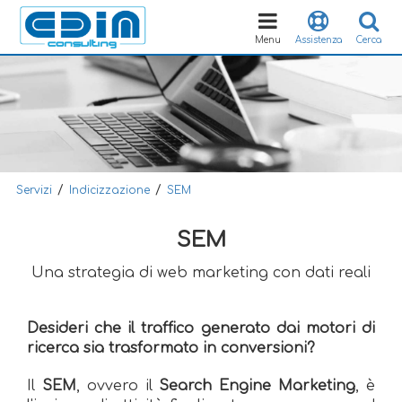
Toggle
navigation
Menu
Assistenza
Cerca
/
/
Servizi
Indicizzazione
SEM
SEM
Una strategia di web marketing con dati reali
Desideri che il traffico generato dai motori di
ricerca sia trasformato in conversioni?
Il
SEM
, ovvero il
Search Engine Marketing
, è