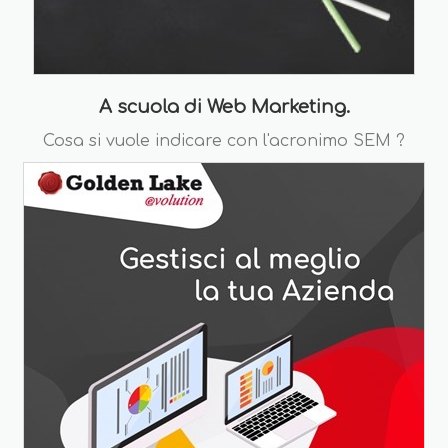
A scuola di Web Marketing.
Cosa si vuole indicare con l'acronimo SEM ?