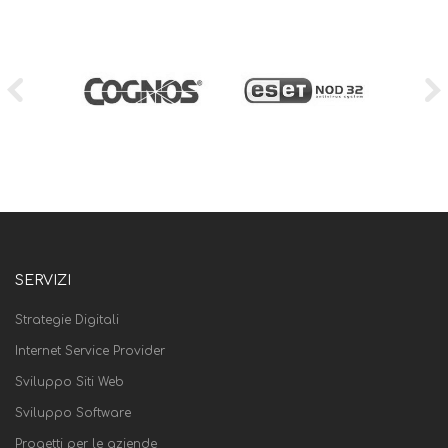
SERVIZI
Strategie Digitali
Internet Service Provider
Sviluppo Siti Web
Sviluppo Software
Progetti per le aziende