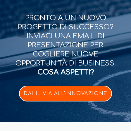
PRONTO A UN NUOVO
PROGETTO DI SUCCESSO?
INVIACI UNA EMAIL DI
PRESENTAZIONE PER
COGLIERE NUOVE
OPPORTUNITÀ DI BUSINESS.
COSA ASPETTI?
DAI IL VIA ALL'INNOVAZIONE