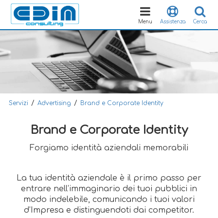
Toggle
navigation
Menu
Assistenza
Cerca
/
/
Servizi
Advertising
Brand e Corporate Identity
Brand e Corporate Identity
Forgiamo identità aziendali memorabili
La tua identità aziendale è il primo passo per
entrare nell’immaginario dei tuoi pubblici in
modo indelebile, comunicando i tuoi valori
d’Impresa e distinguendoti dai competitor.