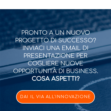
PRONTO A UN NUOVO
PROGETTO DI SUCCESSO?
INVIACI UNA EMAIL DI
PRESENTAZIONE PER
COGLIERE NUOVE
OPPORTUNITÀ DI BUSINESS.
COSA ASPETTI?
DAI IL VIA ALL'INNOVAZIONE