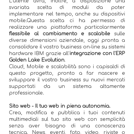
L’utente avrà, inoltre, a disposizione una
svariata scelta di moduli da poter
implementare nel tempo, anche su dispositivi
mobile.Questa scelta ci ha permesso di
realizzare una piattaforma particolarmente
flessibile al cambiamento e scalabile
sulle
diverse dimensioni aziendale, oggi pronta a
consolidare il vostro business on-line su sistemi
hardware IBM grazie all’
integrazione con l’ERP
Golden Lake Evolution
.
Cloud, Mobile e scalabilità sono i capisaldi di
questo progetto, pronto a far nascere e
sviluppare il vostro business su nuovi mercati
supportati da un sistema altamente
professionale.
Sito web - Il tuo web in piena autonomia.
Crea, modifica e pubblica i tuoi contenuti
multimediali sul tuo sito web con semplicità
senza aver bisogno di una conoscenza
tecnica. News, eventi, foto, video, riviste o