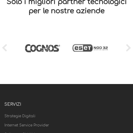
Solo i migliori partner tecnologici
per le nostre aziende
SERVIZI
Strategie Digitali
Internet Service Provider