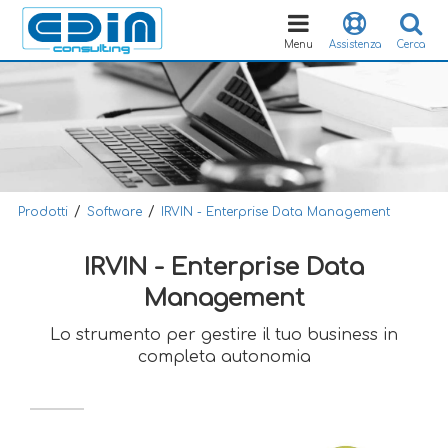
Toggle
navigation
Menu
Assistenza
Cerca
/
/
Prodotti
Software
IRVIN - Enterprise Data Management
IRVIN - Enterprise Data
Management
Lo strumento per gestire il tuo business in
completa autonomia