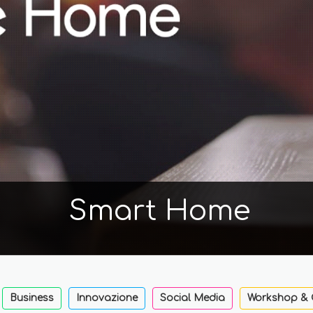
Smart Home
Business
Innovazione
Social Media
Workshop & 