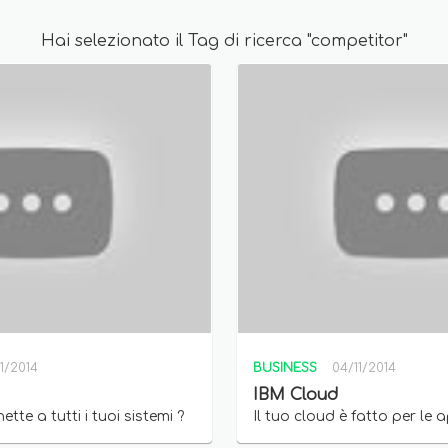
Hai selezionato il Tag di ricerca "competitor"
11/2014
BUSINESS
04/11/2014
IBM Cloud
ette a tutti i tuoi sistemi ?
Il tuo cloud è fatto per le 