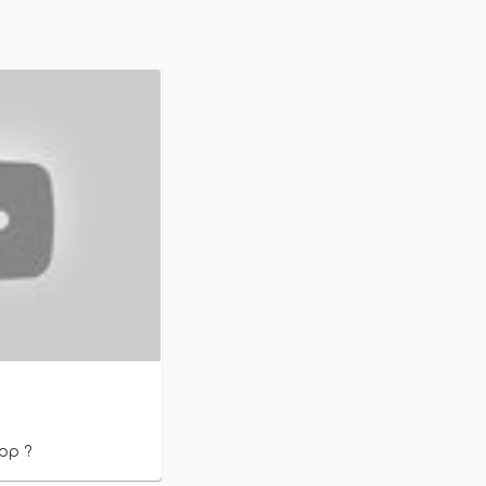
app ?