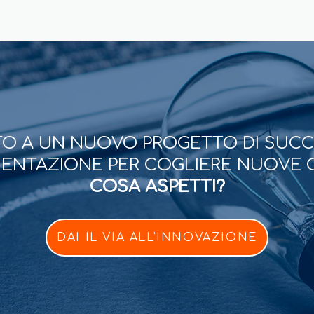
O A UN NUOVO PROGETTO DI SUC
ESENTAZIONE PER COGLIERE NUOVE 
COSA ASPETTI?
DAI IL VIA ALL'INNOVAZIONE