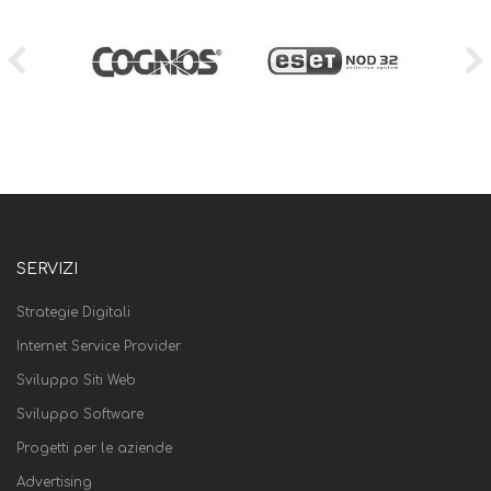
SERVIZI
Strategie Digitali
Internet Service Provider
Sviluppo Siti Web
Sviluppo Software
Progetti per le aziende
Advertising