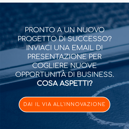
PRONTO A UN NUOVO
PROGETTO DI SUCCESSO?
INVIACI UNA EMAIL DI
PRESENTAZIONE PER
COGLIERE NUOVE
OPPORTUNITÀ DI BUSINESS.
COSA ASPETTI?
DAI IL VIA ALL'INNOVAZIONE