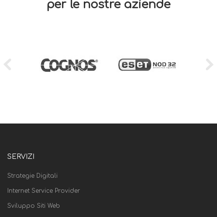
per le nostre aziende
SERVIZI
Strategie Digitali
Internet Service Provider
Sviluppo Siti Web