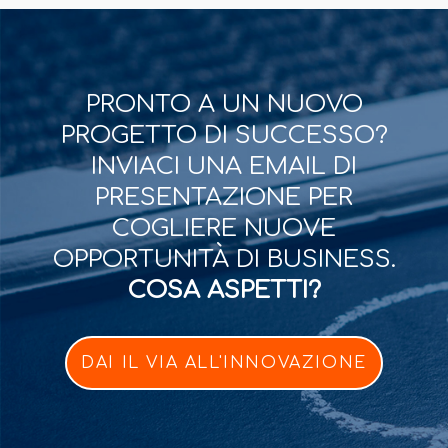
PRONTO A UN NUOVO
PROGETTO DI SUCCESSO?
INVIACI UNA EMAIL DI
PRESENTAZIONE PER
COGLIERE NUOVE
OPPORTUNITÀ DI BUSINESS.
COSA ASPETTI?
DAI IL VIA ALL'INNOVAZIONE