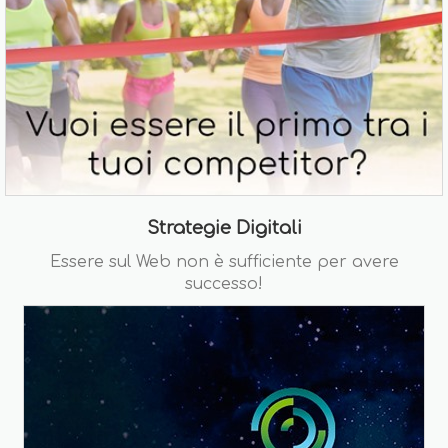
Strategie Digitali
Essere sul Web non è sufficiente per avere
successo!