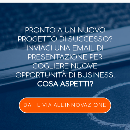
PRONTO A UN NUOVO
PROGETTO DI SUCCESSO?
INVIACI UNA EMAIL DI
PRESENTAZIONE PER
COGLIERE NUOVE
OPPORTUNITÀ DI BUSINESS.
COSA ASPETTI?
DAI IL VIA ALL'INNOVAZIONE