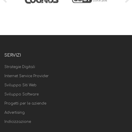
SERVIZI
Strategie Digitali
Internet Service Provider
Sviluppo Siti Web
Sviluppo Software
Progetti per le aziende
Advertising
Indicizzazione