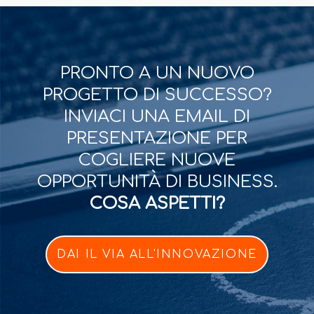
PRONTO A UN NUOVO
PROGETTO DI SUCCESSO?
INVIACI UNA EMAIL DI
PRESENTAZIONE PER
COGLIERE NUOVE
OPPORTUNITÀ DI BUSINESS.
COSA ASPETTI?
DAI IL VIA ALL'INNOVAZIONE