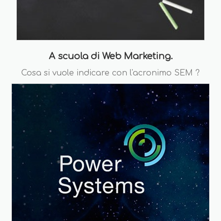
A scuola di Web Marketing.
Cosa si vuole indicare con l'acronimo SEM ?