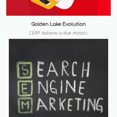
Golden Lake Evolution
L'ERP italiano a due motori.