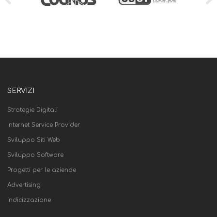
SERVIZI
Strategie Digitali
Internet Service Provider
Sviluppo Siti Web
Sviluppo Software
Progetti per le aziende
Advertising
Indicizzazione