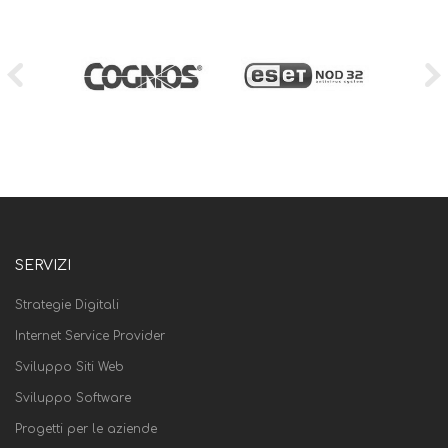
SERVIZI
Strategie Digitali
Internet Service Provider
Sviluppo Siti Web
Sviluppo Software
Progetti per le aziende