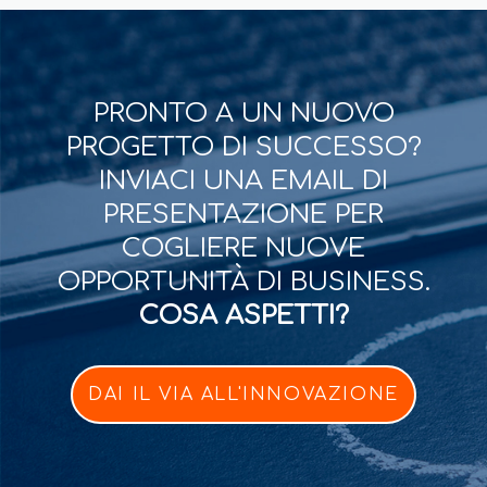
PRONTO A UN NUOVO
PROGETTO DI SUCCESSO?
INVIACI UNA EMAIL DI
PRESENTAZIONE PER
COGLIERE NUOVE
OPPORTUNITÀ DI BUSINESS.
COSA ASPETTI?
DAI IL VIA ALL'INNOVAZIONE