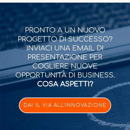
PRONTO A UN NUOVO
PROGETTO DI SUCCESSO?
INVIACI UNA EMAIL DI
PRESENTAZIONE PER
COGLIERE NUOVE
OPPORTUNITÀ DI BUSINESS.
COSA ASPETTI?
DAI IL VIA ALL'INNOVAZIONE