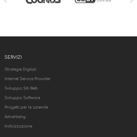
SERVIZI
Strategie Digitali
Internet Service Provider
Sviluppo Siti Web
Sviluppo Software
Progetti per le aziende
Advertising
Indicizzazione