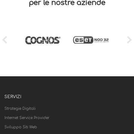
per le nostre aziende
SERVIZI
Strategie Digitali
Internet Service Provider
Sviluppo Siti Web