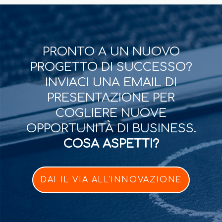
PRONTO A UN NUOVO
PROGETTO DI SUCCESSO?
INVIACI UNA EMAIL DI
PRESENTAZIONE PER
COGLIERE NUOVE
OPPORTUNITÀ DI BUSINESS.
COSA ASPETTI?
DAI IL VIA ALL'INNOVAZIONE