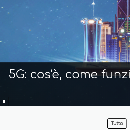
5G: cos'è, come funz
Tutto