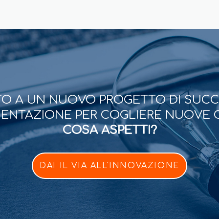
O A UN NUOVO PROGETTO DI SUC
ESENTAZIONE PER COGLIERE NUOVE 
COSA ASPETTI?
DAI IL VIA ALL'INNOVAZIONE