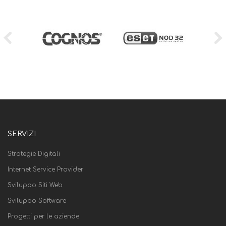
SERVIZI
Strategie Digitali
Internet Service Provider
Sviluppo Siti Web
Sviluppo Software
Progetti per le aziende