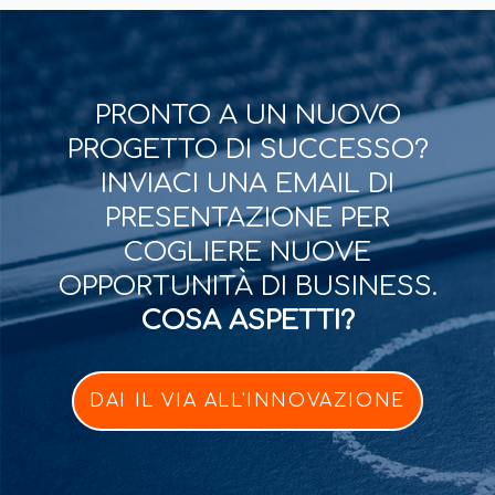
PRONTO A UN NUOVO
PROGETTO DI SUCCESSO?
INVIACI UNA EMAIL DI
PRESENTAZIONE PER
COGLIERE NUOVE
OPPORTUNITÀ DI BUSINESS.
COSA ASPETTI?
DAI IL VIA ALL'INNOVAZIONE