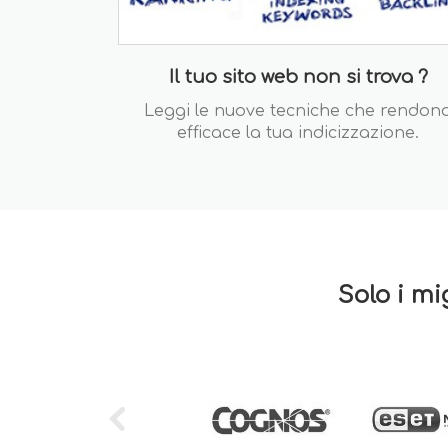
Il tuo sito web non si trova ?
Leggi le nuove tecniche che rendon
efficace la tua indicizzazione.
Solo i mi