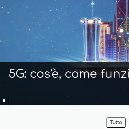
5G: cos'è, come funz
Tutto