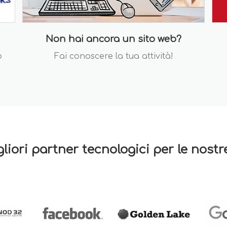
Non hai ancora un sito web?
o
Fai conoscere la tua attività!
gliori partner tecnologici per le nost