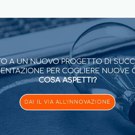
O A UN NUOVO PROGETTO DI SUC
ESENTAZIONE PER COGLIERE NUOVE 
COSA ASPETTI?
DAI IL VIA ALL'INNOVAZIONE