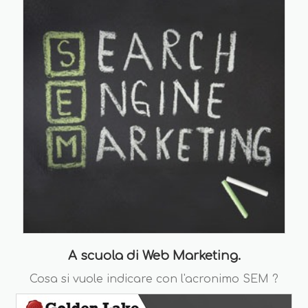
A scuola di Web Marketing.
Cosa si vuole indicare con l'acronimo SEM ?