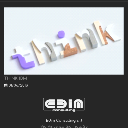
THINK IBM
01/06/2018
Edim Consulting s.r.l
Via Vincenzo Giuffrida, 28