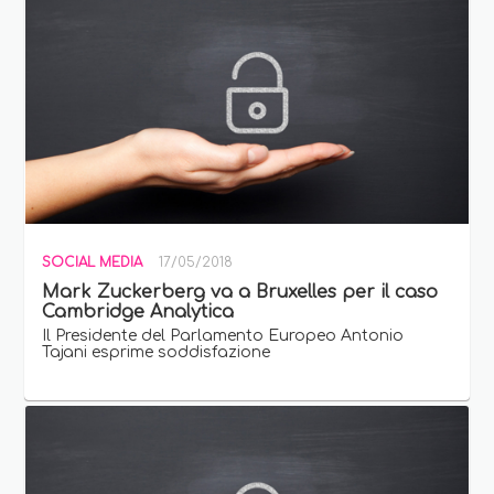
SOCIAL MEDIA
17/05/2018
Mark Zuckerberg va a Bruxelles per il caso
Cambridge Analytica
Il Presidente del Parlamento Europeo Antonio
Tajani esprime soddisfazione