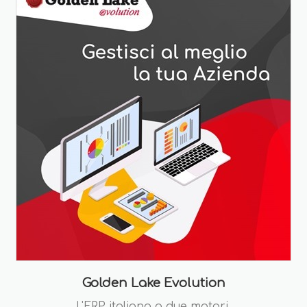
Golden Lake Evolution
L'ERP italiano a due motori.