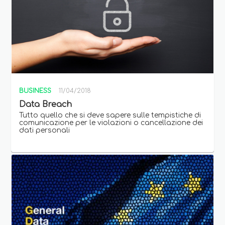
BUSINESS
11/04/2018
Data Breach
Tutto quello che si deve sapere sulle tempistiche di
comunicazione per le violazioni o cancellazione dei
dati personali